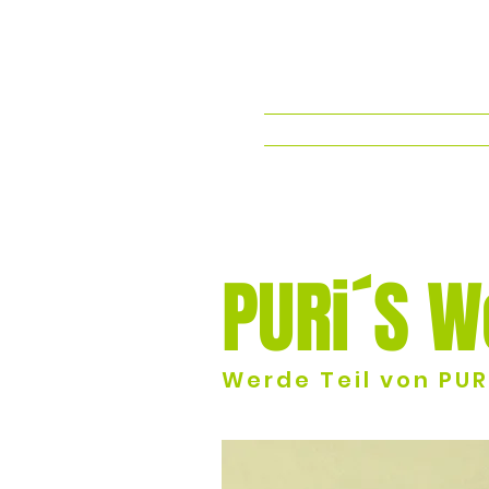
Startseite
Allergene
PURi´S W
Werde Teil von PU