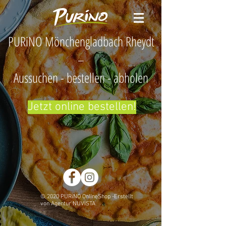
PURiNO Mönchengladbach Rheydt
–
Aussuchen - bestellen - abholen
Jetzt online bestellen!
© 2020 PURiNO OnlineShop -Erstellt
von Agentur NUVISTA